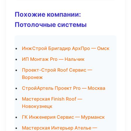
Похожие компании:
Потолочные системы
ИнжСтрой Бригадир АрхПро — Омск
ИП Монтаж Pro — Нальчик
Проект-Строй Roof Сервис —
Воронеж
СтройАртель Проект Pro — Москва
Мастерская Finish Roof —
Новокузнецк
ГК Инженерия Сервис — Мурманск
Мастерская Интерьер Ателье —