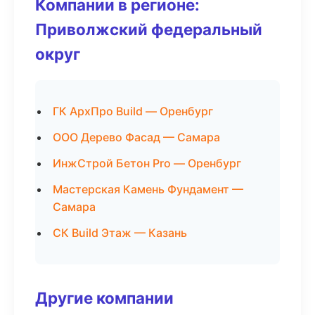
Компании в регионе:
Приволжский федеральный
округ
ГК АрхПро Build — Оренбург
ООО Дерево Фасад — Самара
ИнжСтрой Бетон Pro — Оренбург
Мастерская Камень Фундамент —
Самара
СК Build Этаж — Казань
Другие компании