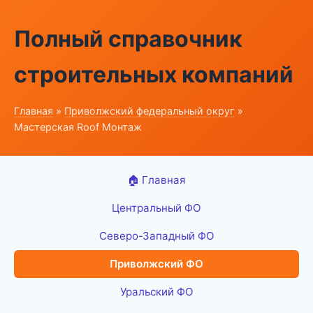
Полный справочник
строительных компаний
Главная
»
Приволжский федеральный округ
»
Мастерская Roof Монтаж
🏠 Главная
Центральный ФО
Северо-Западный ФО
Приволжский ФО
Уральский ФО