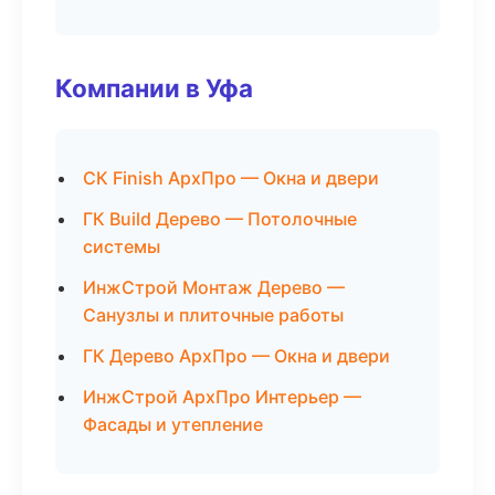
Компании в Уфа
СК Finish АрхПро — Окна и двери
ГК Build Дерево — Потолочные
системы
ИнжСтрой Монтаж Дерево —
Санузлы и плиточные работы
ГК Дерево АрхПро — Окна и двери
ИнжСтрой АрхПро Интерьер —
Фасады и утепление