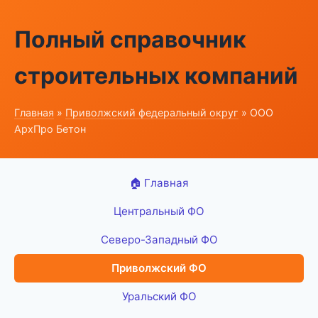
Полный справочник
строительных компаний
Главная
»
Приволжский федеральный округ
» ООО
АрхПро Бетон
🏠 Главная
Центральный ФО
Северо-Западный ФО
Приволжский ФО
Уральский ФО