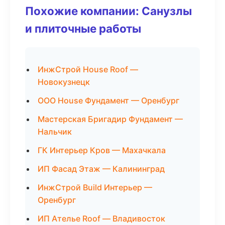
Похожие компании: Санузлы
и плиточные работы
ИнжСтрой House Roof —
Новокузнецк
ООО House Фундамент — Оренбург
Мастерская Бригадир Фундамент —
Нальчик
ГК Интерьер Кров — Махачкала
ИП Фасад Этаж — Калининград
ИнжСтрой Build Интерьер —
Оренбург
ИП Ателье Roof — Владивосток