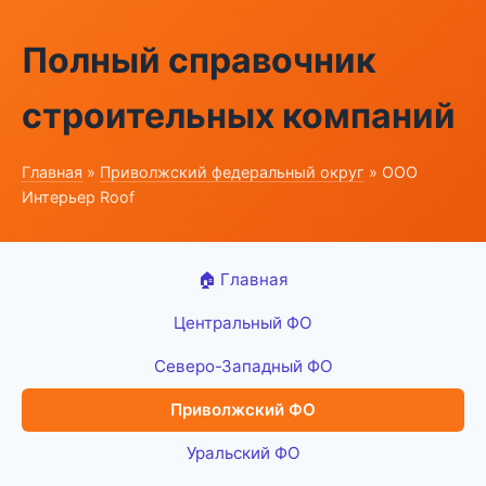
Полный справочник
строительных компаний
Главная
»
Приволжский федеральный округ
» ООО
Интерьер Roof
🏠 Главная
Центральный ФО
Северо-Западный ФО
Приволжский ФО
Уральский ФО