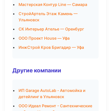
Мастерская Контур Line — Самара
СтройАртель Этаж Камень —
Ульяновск
СК Интерьер Ателье — Оренбург
ООО Проект House — Уфа
ИнжСтрой Кров Бригадир — Уфа
Другие компании
ИП Garage AutoLab - Автомойка и
детейлинг в Ульяновск
ООО Идеал Ремонт - Сантехнические