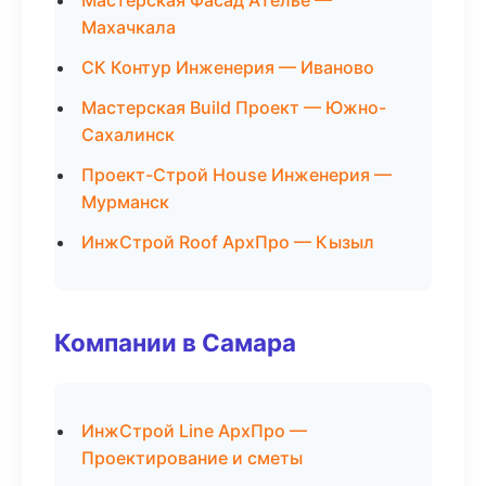
Мастерская Фасад Ателье —
Махачкала
СК Контур Инженерия — Иваново
Мастерская Build Проект — Южно-
Сахалинск
Проект-Строй House Инженерия —
Мурманск
ИнжСтрой Roof АрхПро — Кызыл
Компании в Самара
ИнжСтрой Line АрхПро —
Проектирование и сметы