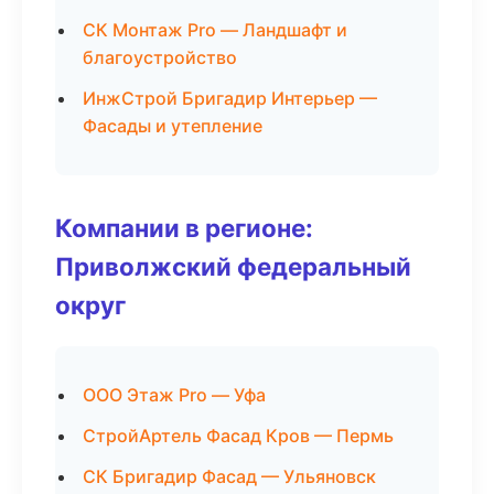
СК Монтаж Pro — Ландшафт и
благоустройство
ИнжСтрой Бригадир Интерьер —
Фасады и утепление
Компании в регионе:
Приволжский федеральный
округ
ООО Этаж Pro — Уфа
СтройАртель Фасад Кров — Пермь
СК Бригадир Фасад — Ульяновск