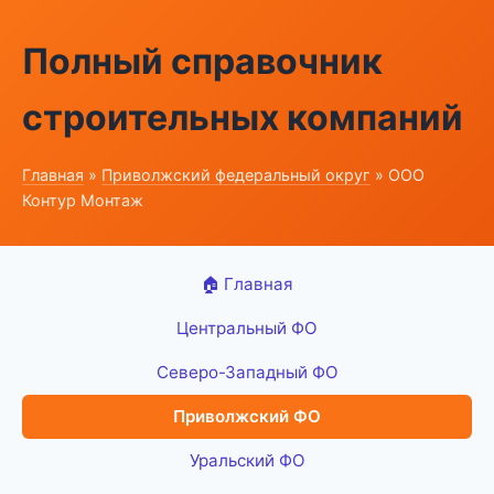
Полный справочник
строительных компаний
Главная
»
Приволжский федеральный округ
» ООО
Контур Монтаж
🏠 Главная
Центральный ФО
Северо-Западный ФО
Приволжский ФО
Уральский ФО