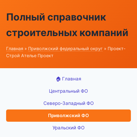
Полный справочник
строительных компаний
Главная
»
Приволжский федеральный округ
» Проект-
Строй Ателье Проект
🏠 Главная
Центральный ФО
Северо-Западный ФО
Приволжский ФО
Уральский ФО