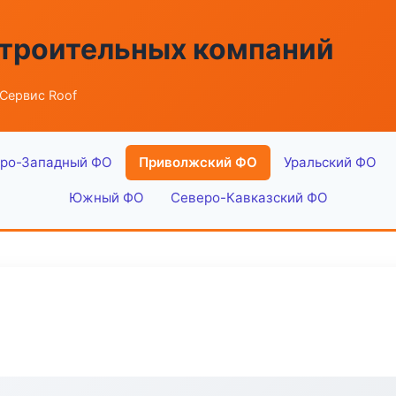
строительных компаний
Сервис Roof
ро-Западный ФО
Приволжский ФО
Уральский ФО
Южный ФО
Северо-Кавказский ФО