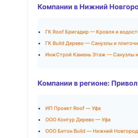
Компании в Нижний Новгор
ГК Roof Бригадир — Кровля и водос
ГК Build Дерево — Санузлы и плиточ
ИнжСтрой Камень Этаж — Санузлы и
Компании в регионе: Приво
ИП Проект Roof — Уфа
ООО Контур Дерево — Уфа
ООО Бетон Build — Нижний Новгород