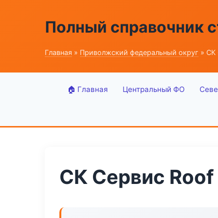
Полный справочник 
Главная
»
Приволжский федеральный округ
» СК 
🏠 Главная
Центральный ФО
Севе
СК Сервис Roof