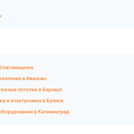
ь
 Благовещенск
тепление в Иваново
яжные потолки в Барнаул
ка и электроника в Брянск
оборудования в Калининград