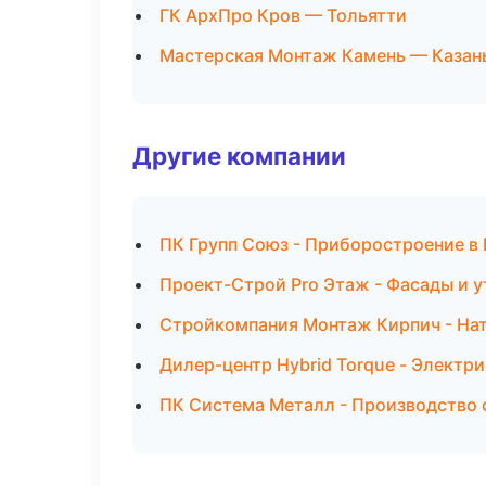
ГК АрхПро Кров — Тольятти
Мастерская Монтаж Камень — Казан
Другие компании
ПК Групп Союз - Приборостроение в
Проект-Строй Pro Этаж - Фасады и у
Стройкомпания Монтаж Кирпич - Нат
Дилер-центр Hybrid Torque - Электри
ПК Система Металл - Производство 