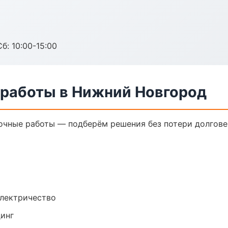
б: 10:00-15:00
 работы в Нижний Новгород
очные работы — подберём решения без потери долгове
электричество
динг