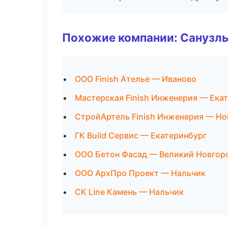
Похожие компании: Санузлы
ООО Finish Ателье — Иваново
Мастерская Finish Инженерия — Ека
СтройАртель Finish Инженерия — Н
ГК Build Сервис — Екатеринбург
ООО Бетон Фасад — Великий Новгор
ООО АрхПро Проект — Нальчик
СК Line Камень — Нальчик