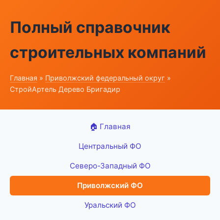
Полный справочник
строительных компаний
Главная
»
Приволжский федеральный округ
»
СтройАртель Дерево Бригадир
🏠 Главная
Центральный ФО
Северо-Западный ФО
Приволжский ФО
Уральский ФО