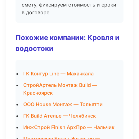
смету, фиксируем стоимость и сроки
в договоре.
Похожие компании: Кровля и
водостоки
ГК Контур Line — Махачкала
СтройАртель Монтаж Build —
Красноярск
ООО House Монтаж — Тольятти
ГК Build Ателье — Челябинск
ИнжСтрой Finish АрхПро — Нальчик
Мастерская Бетон Интерьер —