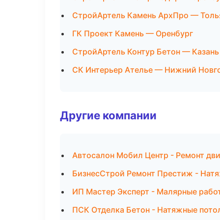
СтройАртель Камень АрхПро — Толь
ГК Проект Камень — Оренбург
СтройАртель Контур Бетон — Казань
СК Интерьер Ателье — Нижний Новг
Другие компании
Автосалон Мобил Центр - Ремонт дви
БизнесСтрой Ремонт Престиж - Натя
ИП Мастер Эксперт - Малярные рабо
ПСК Отделка Бетон - Натяжные пото