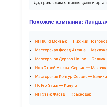
Да, предложим оптовые цены и орган
Похожие компании: Ландшаф
ИП Build Монтаж — Нижний Новгоро
Мастерская Фасад Ателье — Махачк
Мастерская Дерево House — Брянск
ИнжСтрой Ателье Сервис — Махачк
Мастерская Контур Сервис — Велик
ГК Pro Этаж — Калуга
ИП Этаж Фасад — Краснодар