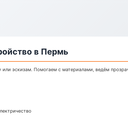
ройство в Пермь
у или эскизам. Помогаем с материалами, ведём прозр
электричество