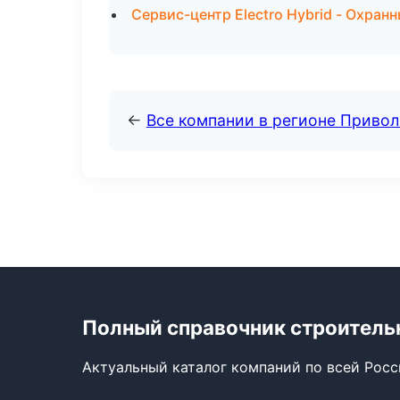
Сервис-центр Electro Hybrid - Охран
←
Все компании в регионе Приво
Полный справочник строитель
Актуальный каталог компаний по всей Рос