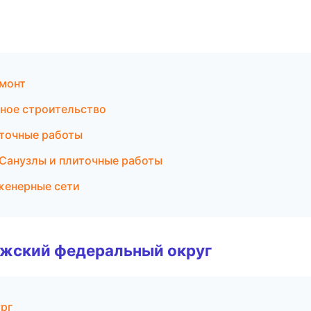
монт
ное строительство
иточные работы
Санузлы и плиточные работы
енерные сети
лжский федеральный округ
рг