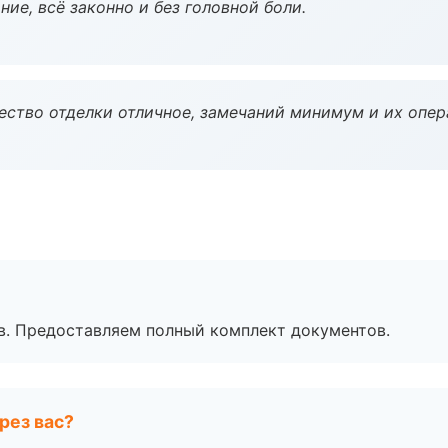
ие, всё законно и без головной боли.
чество отделки отличное, замечаний минимум и их опер
в. Предоставляем полный комплект документов.
рез вас?