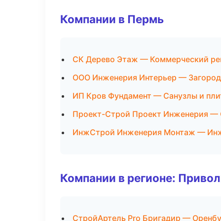
Компании в Пермь
СК Дерево Этаж — Коммерческий ре
ООО Инженерия Интерьер — Загород
ИП Кров Фундамент — Санузлы и пл
Проект-Строй Проект Инженерия — 
ИнжСтрой Инженерия Монтаж — Инж
Компании в регионе: Приво
СтройАртель Pro Бригадир — Оренбу