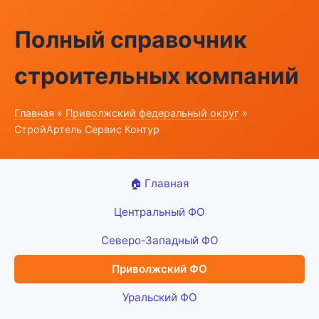
Полный справочник
строительных компаний
Главная
»
Приволжский федеральный округ
»
СтройАртель Сервис Контур
🏠 Главная
Центральный ФО
Северо-Западный ФО
Приволжский ФО
Уральский ФО