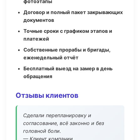
фотоэтапы
Договор и полный пакет закрывающих
документов
Точные сроки с графиком этапов и
платежей
Собственные прорабы и бригады,
еженедельный отчёт
Бесплатный выезд на замер в день
обращения
Отзывы клиентов
Сделали перепланировку и
согласование, всё законно и без
головной боли.
— Клиент компании