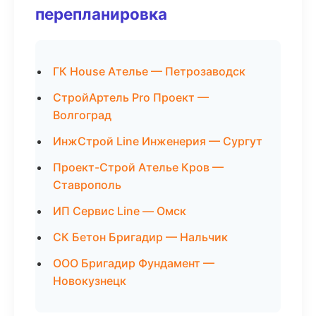
перепланировка
ГК House Ателье — Петрозаводск
СтройАртель Pro Проект —
Волгоград
ИнжСтрой Line Инженерия — Сургут
Проект-Строй Ателье Кров —
Ставрополь
ИП Сервис Line — Омск
СК Бетон Бригадир — Нальчик
ООО Бригадир Фундамент —
Новокузнецк