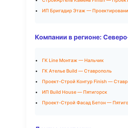
СтройАртель Камень Finish — Проек
ИП Бригадир Этаж — Проектировани
Компании в регионе: Север
ГК Line Монтаж — Нальчик
ГК Ателье Build — Ставрополь
Проект-Строй Контур Finish — Став
ИП Build House — Пятигорск
Проект-Строй Фасад Бетон — Пятиг