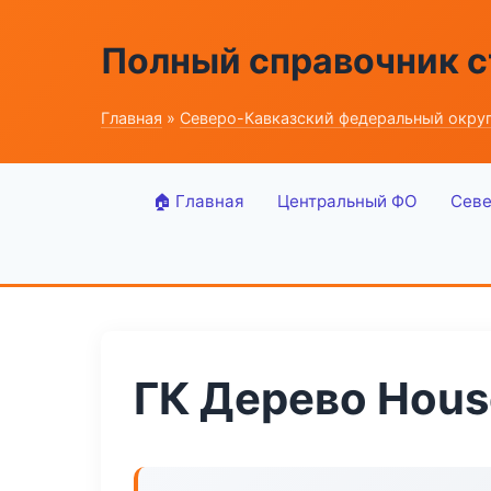
Полный справочник 
Главная
»
Северо-Кавказский федеральный окру
🏠 Главная
Центральный ФО
Севе
ГК Дерево Hous