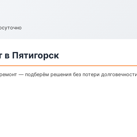
осуточно
 в Пятигорск
емонт — подберём решения без потери долговечности