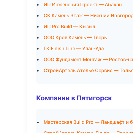
ИП Инженерия Проект — Абакан
СК Камень Этаж — Нижний Новгоро
ИП Pro Build — Кызыл
ООО Кров Камень — Тверь
ГК Finish Line — Улан-Удэ
ООО Фундамент Монтаж — Ростов-н
СтройАртель Ателье Сервис — Толь
Компании в Пятигорск
Мастерская Build Pro — Ландшафт и 