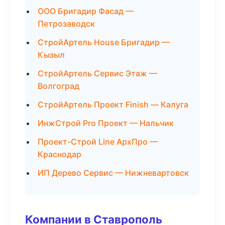
ООО Бригадир Фасад —
Петрозаводск
СтройАртель House Бригадир —
Кызыл
СтройАртель Сервис Этаж —
Волгоград
СтройАртель Проект Finish — Калуга
ИнжСтрой Pro Проект — Нальчик
Проект-Строй Line АрхПро —
Краснодар
ИП Дерево Сервис — Нижневартовск
Компании в Ставрополь