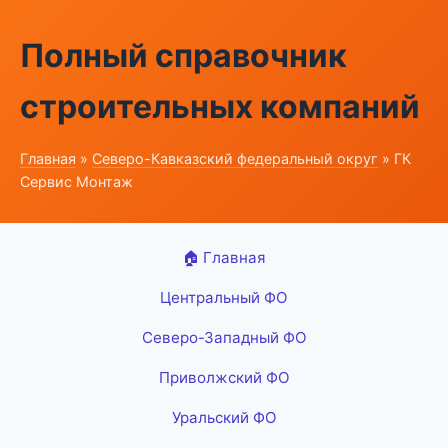
Полный справочник
строительных компаний
Главная
»
Северо-Кавказский федеральный округ
» ГК
Сервис Монтаж
🏠 Главная
Центральный ФО
Северо-Западный ФО
Приволжский ФО
Уральский ФО