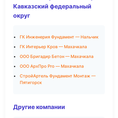
Кавказский федеральный
округ
ГК Инженерия Фундамент — Нальчик
ГК Интерьер Кров — Махачкала
ООО Бригадир Бетон — Махачкала
ООО АрхПро Pro — Махачкала
СтройАртель Фундамент Монтаж —
Пятигорск
Другие компании