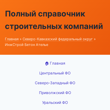
Полный справочник
строительных компаний
Главная
»
Северо-Кавказский федеральный округ
»
ИнжСтрой Бетон Ателье
🏠 Главная
Центральный ФО
Северо-Западный ФО
Приволжский ФО
Уральский ФО