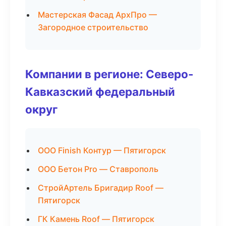
Мастерская Фасад АрхПро —
Загородное строительство
Компании в регионе: Северо-
Кавказский федеральный
округ
ООО Finish Контур — Пятигорск
ООО Бетон Pro — Ставрополь
СтройАртель Бригадир Roof —
Пятигорск
ГК Камень Roof — Пятигорск