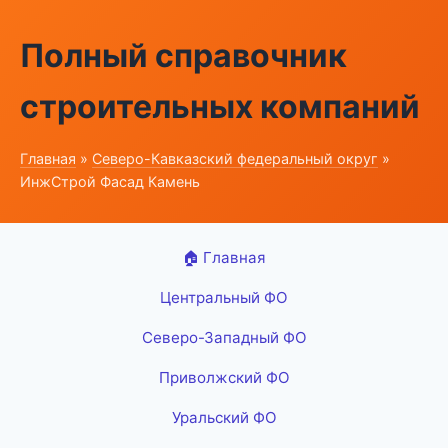
Полный справочник
строительных компаний
Главная
»
Северо-Кавказский федеральный округ
»
ИнжСтрой Фасад Камень
🏠 Главная
Центральный ФО
Северо-Западный ФО
Приволжский ФО
Уральский ФО