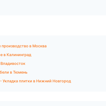
е производство в Москва
е в Калининград
в Владивосток
бели в Тюмень
 Укладка плитки в Нижний Новгород