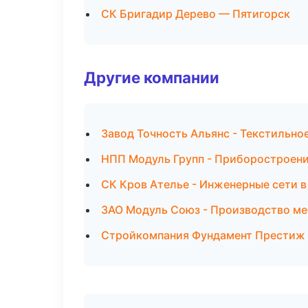
СК Бригадир Дерево — Пятигорск
Другие компании
Завод Точность Альянс - Текстильно
НПП Модуль Групп - Приборостроени
СК Кров Ателье - Инженерные сети 
ЗАО Модуль Союз - Производство ме
Стройкомпания Фундамент Престиж -