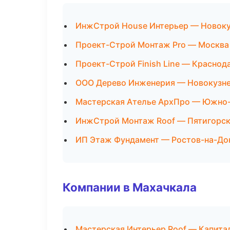
ИнжСтрой House Интерьер — Новоку
Проект-Строй Монтаж Pro — Москва
Проект-Строй Finish Line — Краснод
ООО Дерево Инженерия — Новокузн
Мастерская Ателье АрхПро — Южно
ИнжСтрой Монтаж Roof — Пятигорс
ИП Этаж Фундамент — Ростов-на-До
Компании в Махачкала
Мастерская Интерьер Roof — Капита