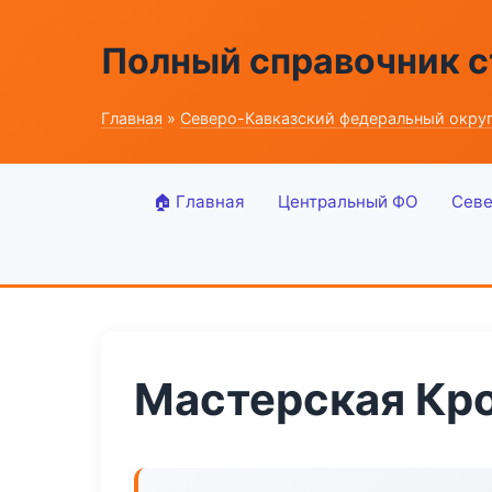
Полный справочник 
Главная
»
Северо-Кавказский федеральный окру
🏠 Главная
Центральный ФО
Севе
Мастерская Кро