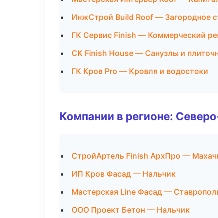
ИнжСтрой Build Roof — Загородное 
ГК Сервис Finish — Коммерческий р
СК Finish House — Санузлы и плиточ
ГК Кров Pro — Кровля и водостоки
Компании в регионе: Север
СтройАртель Finish АрхПро — Махач
ИП Кров Фасад — Нальчик
Мастерская Line Фасад — Ставропол
ООО Проект Бетон — Нальчик