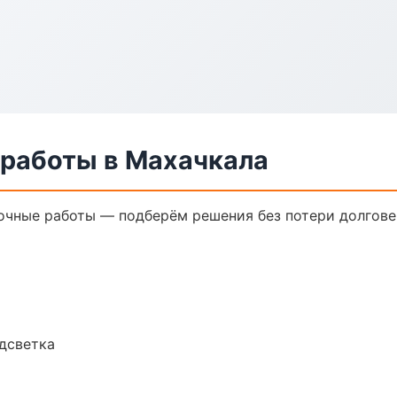
 работы в Махачкала
очные работы — подберём решения без потери долгове
одсветка