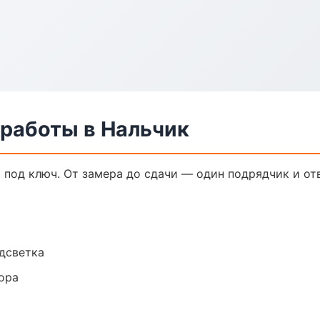
 работы в Нальчик
 под ключ. От замера до сдачи — один подрядчик и от
одсветка
ора