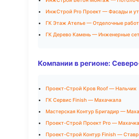
ИнжСтрой Бетон Монтаж — Потолоч
ИнжСтрой Pro Проект — Фасады и у
ГК Этаж Ателье — Отделочные работ
ГК Дерево Камень — Инженерные се
Компании в регионе: Север
Проект-Строй Кров Roof — Нальчик
ГК Сервис Finish — Махачкала
Мастерская Контур Бригадир — Мах
Проект-Строй Проект Pro — Махачк
Проект-Строй Контур Finish — Став