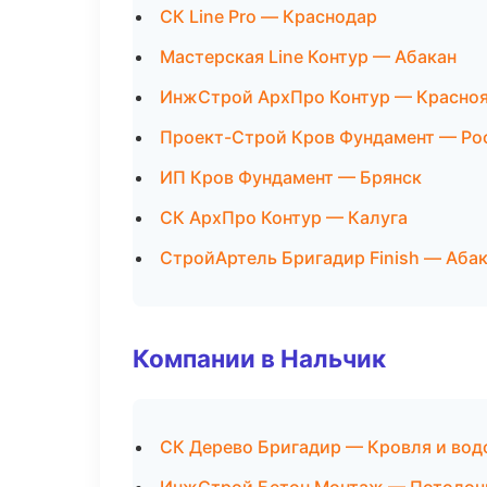
СК Line Pro — Краснодар
Мастерская Line Контур — Абакан
ИнжСтрой АрхПро Контур — Красно
Проект-Строй Кров Фундамент — Ро
ИП Кров Фундамент — Брянск
СК АрхПро Контур — Калуга
СтройАртель Бригадир Finish — Аба
Компании в Нальчик
СК Дерево Бригадир — Кровля и вод