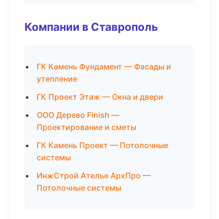
Компании в Ставрополь
ГК Камень Фундамент — Фасады и
утепление
ГК Проект Этаж — Окна и двери
ООО Дерево Finish —
Проектирование и сметы
ГК Камень Проект — Потолочные
системы
ИнжСтрой Ателье АрхПро —
Потолочные системы