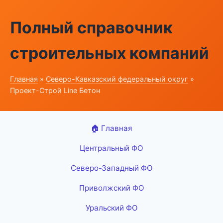
Полный справочник
строительных компаний
Главная
»
Северо-Кавказский федеральный округ
»
Проект-Строй Line Бетон
🏠 Главная
Центральный ФО
Северо-Западный ФО
Приволжский ФО
Уральский ФО