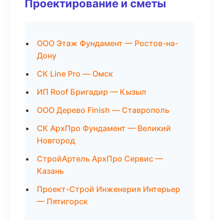
Проектирование и сметы
ООО Этаж Фундамент — Ростов-на-
Дону
СК Line Pro — Омск
ИП Roof Бригадир — Кызыл
ООО Дерево Finish — Ставрополь
СК АрхПро Фундамент — Великий
Новгород
СтройАртель АрхПро Сервис —
Казань
Проект-Строй Инженерия Интерьер
— Пятигорск