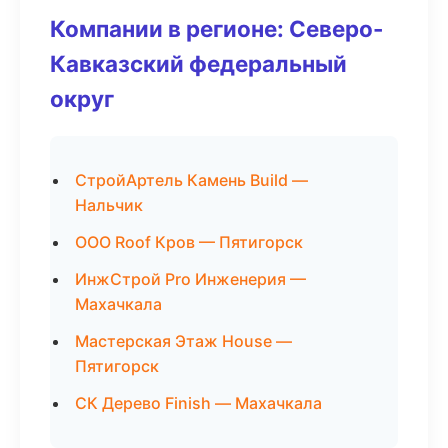
Компании в регионе: Северо-
Кавказский федеральный
округ
СтройАртель Камень Build —
Нальчик
ООО Roof Кров — Пятигорск
ИнжСтрой Pro Инженерия —
Махачкала
Мастерская Этаж House —
Пятигорск
СК Дерево Finish — Махачкала