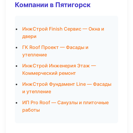
Компании в Пятигорск
ИнжСтрой Finish Сервис — Окна и
двери
ГК Roof Проект — Фасады и
утепление
ИнжСтрой Инженерия Этаж —
Коммерческий ремонт
ИнжСтрой Фундамент Line — Фасады
и утепление
ИП Pro Roof — Санузлы и плиточные
работы