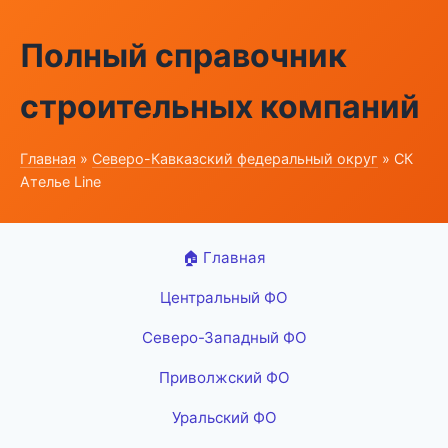
Полный справочник
строительных компаний
Главная
»
Северо-Кавказский федеральный округ
» СК
Ателье Line
🏠 Главная
Центральный ФО
Северо-Западный ФО
Приволжский ФО
Уральский ФО