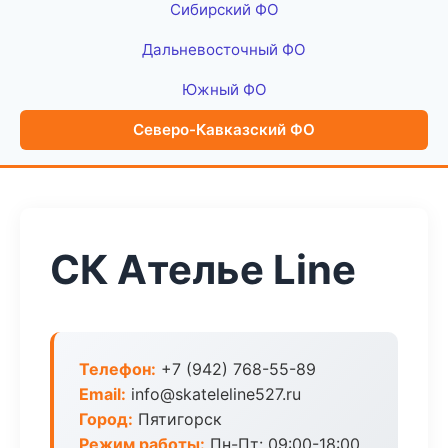
Сибирский ФО
Дальневосточный ФО
Южный ФО
Северо-Кавказский ФО
СК Ателье Line
Телефон:
+7 (942) 768-55-89
Email:
info@skateleline527.ru
Город:
Пятигорск
Режим работы:
Пн-Пт: 09:00-18:00,