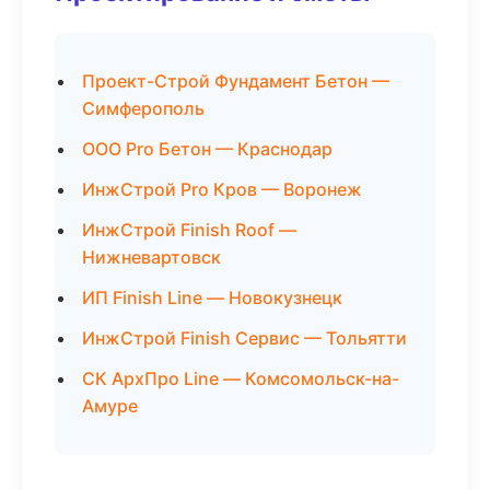
Проект-Строй Фундамент Бетон —
Симферополь
ООО Pro Бетон — Краснодар
ИнжСтрой Pro Кров — Воронеж
ИнжСтрой Finish Roof —
Нижневартовск
ИП Finish Line — Новокузнецк
ИнжСтрой Finish Сервис — Тольятти
СК АрхПро Line — Комсомольск-на-
Амуре