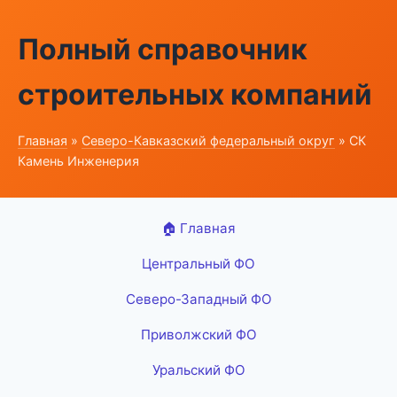
Полный справочник
строительных компаний
Главная
»
Северо-Кавказский федеральный округ
» СК
Камень Инженерия
🏠 Главная
Центральный ФО
Северо-Западный ФО
Приволжский ФО
Уральский ФО