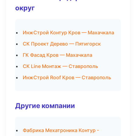
округ
ИнжСтрой Контур Кров — Махачкала
СК Проект Дерево — Пятигорск
ГК Фасад Кров — Махачкала
СК Line Монтаж — Ставрополь
ИнжСтрой Roof Кров — Ставрополь
Другие компании
Фабрика Мехатроника Контур -