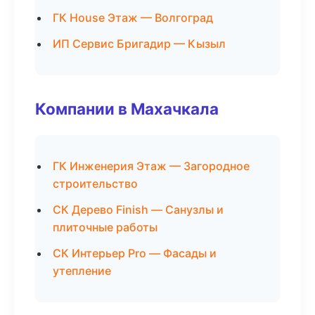
ГК House Этаж — Волгоград
ИП Сервис Бригадир — Кызыл
Компании в Махачкала
ГК Инженерия Этаж — Загородное
строительство
СК Дерево Finish — Санузлы и
плиточные работы
СК Интерьер Pro — Фасады и
утепление