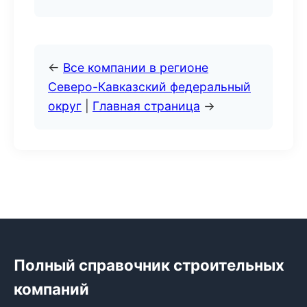
←
Все компании в регионе
Северо-Кавказский федеральный
округ
|
Главная страница
→
Полный справочник строительных
компаний