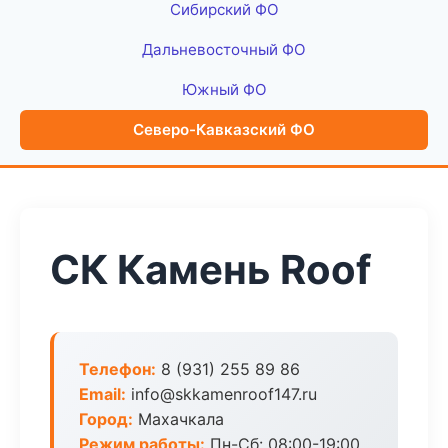
Сибирский ФО
Дальневосточный ФО
Южный ФО
Северо-Кавказский ФО
СК Камень Roof
Телефон:
8 (931) 255 89 86
Email:
info@skkamenroof147.ru
Город:
Махачкала
Режим работы:
Пн-Сб: 08:00-19:00