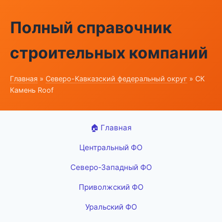
Полный справочник
строительных компаний
Главная
»
Северо-Кавказский федеральный округ
» СК
Камень Roof
🏠 Главная
Центральный ФО
Северо-Западный ФО
Приволжский ФО
Уральский ФО