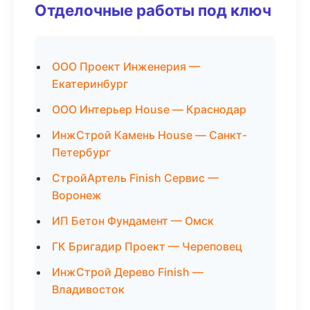
Отделочные работы под ключ
ООО Проект Инженерия —
Екатеринбург
ООО Интерьер House — Краснодар
ИнжСтрой Камень House — Санкт-
Петербург
СтройАртель Finish Сервис —
Воронеж
ИП Бетон Фундамент — Омск
ГК Бригадир Проект — Череповец
ИнжСтрой Дерево Finish —
Владивосток