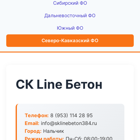
Сибирский ФО
Дальневосточный ФО
Южный ФО
Северо-Кавказский ФО
СК Line Бетон
Телефон:
8 (953) 114 28 95
Email:
info@sklinebeton384.ru
Город:
Нальчик
Режим работы:
Пн-Сб: 08:00-19:00