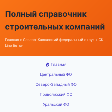
Полный справочник
строительных компаний
Главная
»
Северо-Кавказский федеральный округ
» СК
Line Бетон
🏠 Главная
Центральный ФО
Северо-Западный ФО
Приволжский ФО
Уральский ФО