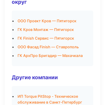
округ
ООО Проект Кров — Пятигорск
ГК Кров Монтаж — Пятигорск
ГК Finish Сервис — Пятигорск
ООО Фасад Finish — Ставрополь
ГК АрхПро Бригадир — Махачкала
Другие компании
ИП Torque PitStop - Техническое
обслуживание в Санкт-Петербург