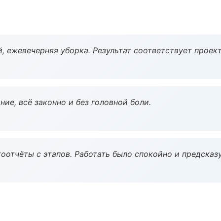
, ежевечерняя уборка. Результат соответствует проект
ие, всё законно и без головной боли.
оотчёты с этапов. Работать было спокойно и предсказ