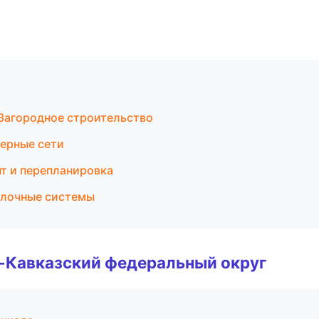
Загородное строительство
ерные сети
т и перепланировка
олочные системы
о-Кавказский федеральный округ