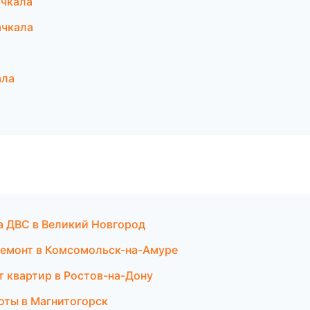
ачкала
ачкала
ала
ка ДВС в Великий Новгород
ремонт в Комсомольск-на-Амуре
 квартир в Ростов-на-Дону
оты в Магнитогорск