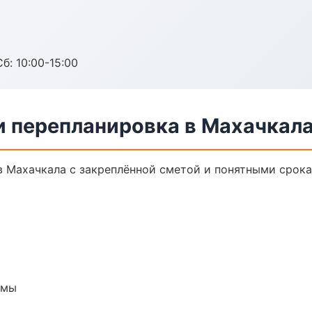
б: 10:00-15:00
и перепланировка в Махачкал
в Махачкала с закреплённой сметой и понятными срока
емы