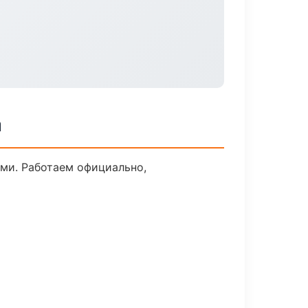
а
ми. Работаем официально,