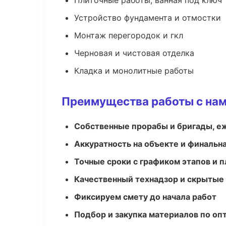
Плиточные работы, ванная под ключ
Устройство фундамента и отмостки
Монтаж перегородок и гкл
Черновая и чистовая отделка
Кладка и монолитные работы
Преимущества работы с на
Собственные прорабы и бригады, е
Аккуратность на объекте и финальн
Точные сроки с графиком этапов и 
Качественный технадзор и скрытые
Фиксируем смету до начала работ
Подбор и закупка материалов по о