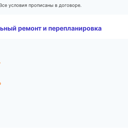
Все условия прописаны в договоре.
ьный ремонт и перепланировка
ь
о