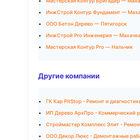
Мастерская Контур Бригадир — Мах
ИнжСтрой Контур Фундамент — Мах
ООО Бетон Дерево — Пятигорск
ИнжСтрой Pro Инженерия — Махачк
Мастерская Контур Pro — Нальчик
Другие компании
ГК Кар PitStop - Ремонт и диагности
ИП Дерево АрхПро - Коммерческий 
Строймастер Комплекс Элит - Ремонт
ООО Декор Люкс - Демонтажные раб