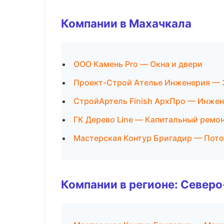
Компании в Махачкала
ООО Камень Pro — Окна и двери
Проект-Строй Ателье Инженерия — 
СтройАртель Finish АрхПро — Инжен
ГК Дерево Line — Капитальный ремон
Мастерская Контур Бригадир — Пот
Компании в регионе: Север