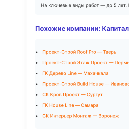
На ключевые виды работ — до 5 лет. 
Похожие компании: Капитал
Проект-Строй Roof Pro — Тверь
Проект-Строй Этаж Проект — Перм
ГК Дерево Line — Махачкала
Проект-Строй Build House — Иванов
СК Кров Проект — Сургут
ГК House Line — Самара
СК Интерьер Монтаж — Воронеж