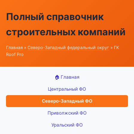
Полный справочник
строительных компаний
Главная
»
Северо-Западный федеральный округ
» ГК
Roof Pro
🏠 Главная
Центральный ФО
Северо-Западный ФО
Приволжский ФО
Уральский ФО