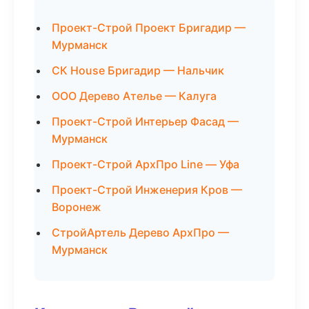
Проект-Строй Проект Бригадир —
Мурманск
СК House Бригадир — Нальчик
ООО Дерево Ателье — Калуга
Проект-Строй Интерьер Фасад —
Мурманск
Проект-Строй АрхПро Line — Уфа
Проект-Строй Инженерия Кров —
Воронеж
СтройАртель Дерево АрхПро —
Мурманск