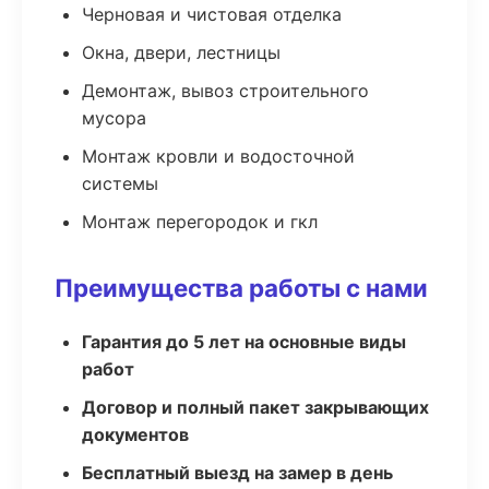
Черновая и чистовая отделка
Окна, двери, лестницы
Демонтаж, вывоз строительного
мусора
Монтаж кровли и водосточной
системы
Монтаж перегородок и гкл
Преимущества работы с нами
Гарантия до 5 лет на основные виды
работ
Договор и полный пакет закрывающих
документов
Бесплатный выезд на замер в день