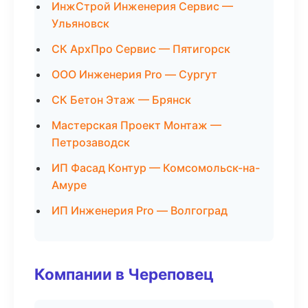
ИнжСтрой Инженерия Сервис —
Ульяновск
СК АрхПро Сервис — Пятигорск
ООО Инженерия Pro — Сургут
СК Бетон Этаж — Брянск
Мастерская Проект Монтаж —
Петрозаводск
ИП Фасад Контур — Комсомольск-на-
Амуре
ИП Инженерия Pro — Волгоград
Компании в Череповец