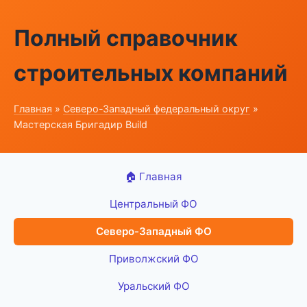
Полный справочник
строительных компаний
Главная
»
Северо-Западный федеральный округ
»
Мастерская Бригадир Build
🏠 Главная
Центральный ФО
Северо-Западный ФО
Приволжский ФО
Уральский ФО