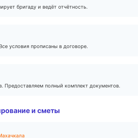
ирует бригаду и ведёт отчётность.
Все условия прописаны в договоре.
в. Предоставляем полный комплект документов.
рование и сметы
Махачкала