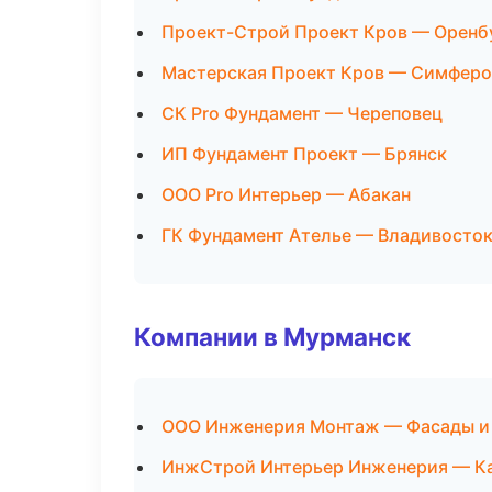
Проект-Строй Проект Кров — Оренб
Мастерская Проект Кров — Симфер
СК Pro Фундамент — Череповец
ИП Фундамент Проект — Брянск
ООО Pro Интерьер — Абакан
ГК Фундамент Ателье — Владивосто
Компании в Мурманск
ООО Инженерия Монтаж — Фасады и
ИнжСтрой Интерьер Инженерия — Ка