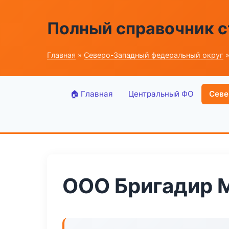
Полный справочник 
Главная
»
Северо-Западный федеральный округ
»
🏠 Главная
Центральный ФО
Севе
ООО Бригадир 