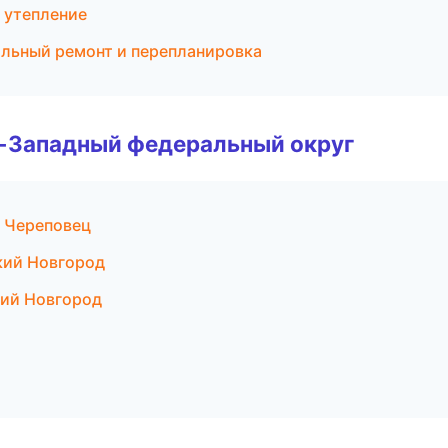
 утепление
льный ремонт и перепланировка
о-Западный федеральный округ
 Череповец
кий Новгород
кий Новгород