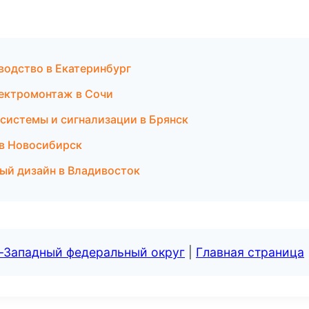
водство в Екатеринбург
ектромонтаж в Сочи
 системы и сигнализации в Брянск
 в Новосибирск
ый дизайн в Владивосток
о-Западный федеральный округ
|
Главная страница