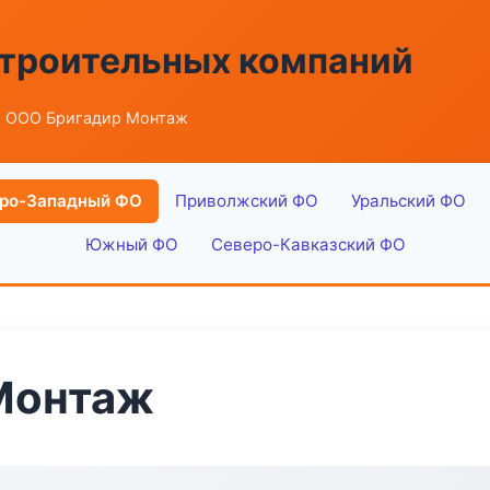
строительных компаний
 ООО Бригадир Монтаж
ро-Западный ФО
Приволжский ФО
Уральский ФО
Южный ФО
Северо-Кавказский ФО
Монтаж