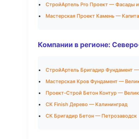
СтройАртель Pro Проект — Фасады и
Мастерская Проект Камень — Капита
Компании в регионе: Север
СтройАртель Бригадир Фундамент —
Мастерская Кров Фундамент — Вели
Проект-Строй Бетон Контур — Вели
СК Finish Дерево — Калининград
СК Бригадир Бетон — Петрозаводск