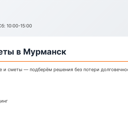
б: 10:00-15:00
еты в Мурманск
 и сметы — подберём решения без потери долговечнос
динг