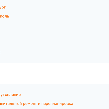
ург
ополь
к
 утепление
питальный ремонт и перепланировка