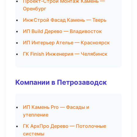
Проект-Строй Монтаж Камень —
Оренбург
ИнжСтрой Фасад Камень — Тверь
ИП Build Дерево — Владивосток
ИП Интерьер Ателье — Красноярск
ГК Finish Инженерия — Челябинск
Компании в Петрозаводск
ИП Камень Pro — Фасады и
утепление
ГК АрхПро Дерево — Потолочные
системы