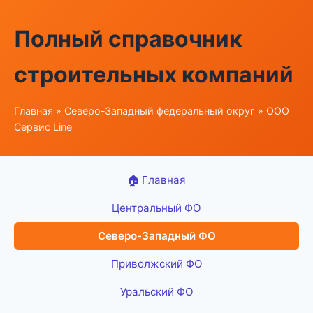
Полный справочник
строительных компаний
Главная
»
Северо-Западный федеральный округ
» ООО
Сервис Line
🏠 Главная
Центральный ФО
Северо-Западный ФО
Приволжский ФО
Уральский ФО