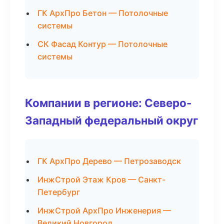
ГК АрхПро Бетон — Потолочные
системы
СК Фасад Контур — Потолочные
системы
Компании в регионе: Северо-
Западный федеральный округ
ГК АрхПро Дерево — Петрозаводск
ИнжСтрой Этаж Кров — Санкт-
Петербург
ИнжСтрой АрхПро Инженерия —
Великий Новгород