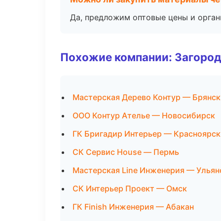
Да, предложим оптовые цены и орган
Похожие компании: Загород
Мастерская Дерево Контур — Брянск
ООО Контур Ателье — Новосибирск
ГК Бригадир Интерьер — Красноярск
СК Сервис House — Пермь
Мастерская Line Инженерия — Ульян
СК Интерьер Проект — Омск
ГК Finish Инженерия — Абакан