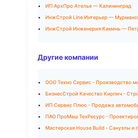
ИП АрхПро Ателье — Калининград
ИнжСтрой Line Интерьер — Мурманс
ИнжСтрой Инженерия Камень — Пет
Другие компании
ООО Техно Сервис - Производство м
БизнесСтрой Качество Кирпич - Стр
ИП Сервис Плюс - Продажа автомоб
ПАО ПроМаш ТехРесурс - Проектиров
Мастерская House Build - Санузлы и 