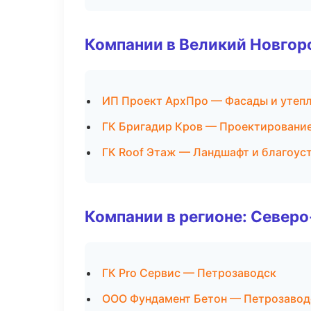
Компании в Великий Новгор
ИП Проект АрхПро — Фасады и утеп
ГК Бригадир Кров — Проектирование
ГК Roof Этаж — Ландшафт и благоус
Компании в регионе: Север
ГК Pro Сервис — Петрозаводск
ООО Фундамент Бетон — Петрозавод