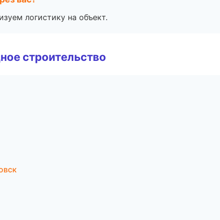
изуем логистику на объект.
ное строительство
овск