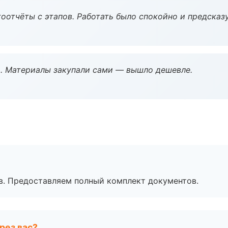
оотчёты с этапов. Работать было спокойно и предсказ
. Материалы закупали сами — вышло дешевле.
в. Предоставляем полный комплект документов.
рез вас?