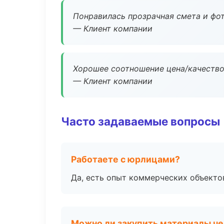
Понравилась прозрачная смета и фот
— Клиент компании
Хорошее соотношение цена/качество
— Клиент компании
Часто задаваемые вопросы
Работаете с юрлицами?
Да, есть опыт коммерческих объекто
Можно ли закупить материалы че