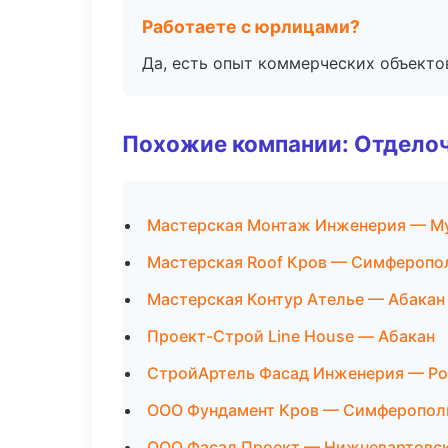
Работаете с юрлицами?
Да, есть опыт коммерческих объекто
Похожие компании: Отдело
Мастерская Монтаж Инженерия — М
Мастерская Roof Кров — Симферопо
Мастерская Контур Ателье — Абакан
Проект-Строй Line House — Абакан
СтройАртель Фасад Инженерия — Ро
ООО Фундамент Кров — Симферопол
ООО Фасад Проект — Нижневартовс