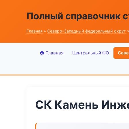
Полный справочник 
Главная
»
Северо-Западный федеральный округ
»
🏠 Главная
Центральный ФО
Севе
СК Камень Инж