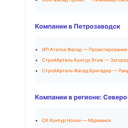
Компании в Петрозаводск
ИП Ателье Фасад — Проектирование
СтройАртель Контур Этаж — Загоро
СтройАртель Фасад Бригадир — Лан
Компании в регионе: Север
СК Контур House — Мурманск