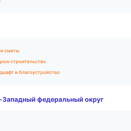
 и сметы
дное строительство
дшафт и благоустройство
о-Западный федеральный округ