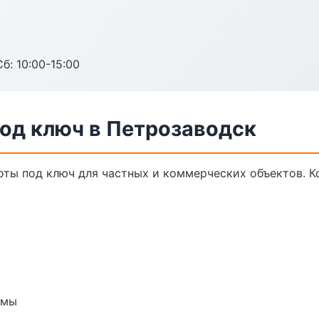
б: 10:00-15:00
од ключ в Петрозаводск
ты под ключ для частных и коммерческих объектов. Ко
емы