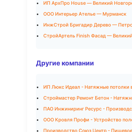
ИП АрхПро House — Великий Новгор
ООО Интерьер Ателье — Мурманск
ИнжСтрой Бригадир Дерево — Петр
СтройАртель Finish Фасад — Велики
Другие компании
ИП Люкс Идеал - Натяжные потолки 
Строймастер Ремонт Бетон - Натяжн
ПАО Инжиниринг Ресурс - Производс
ООО Кровля Профи - Устройство пол
Производство Союз Центр - Пищевое