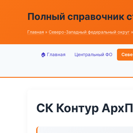
Полный справочник 
Главная
»
Северо-Западный федеральный округ
»
🏠 Главная
Центральный ФО
Севе
СК Контур Арх