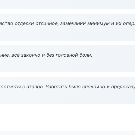
чество отделки отличное, замечаний минимум и их опер
ие, всё законно и без головной боли.
оотчёты с этапов. Работать было спокойно и предсказ