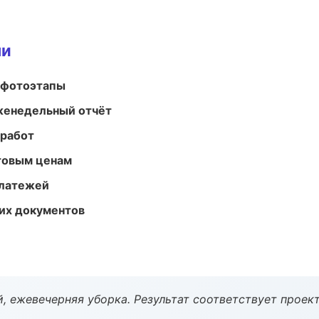
ми
 фотоэтапы
женедельный отчёт
 работ
птовым ценам
платежей
их документов
, ежевечерняя уборка. Результат соответствует проект