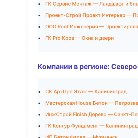
ГК Сервис Монтаж — Ландшафт и бл
Проект-Строй Проект Интерьер — П
ООО Roof Инженерия — Проектирова
ГК Pro Кров — Окна и двери
Компании в регионе: Север
СК АрхПро Этаж — Калининград
Мастерская House Бетон — Петроза
ИнжСтрой Finish Дерево — Санкт-Пе
ГК Контур Фундамент — Калининград
ИП Бетон Фасад — Мурманск