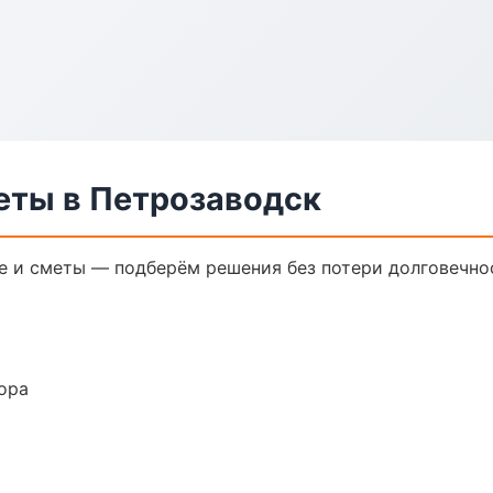
еты в Петрозаводск
 и сметы — подберём решения без потери долговечнос
ора