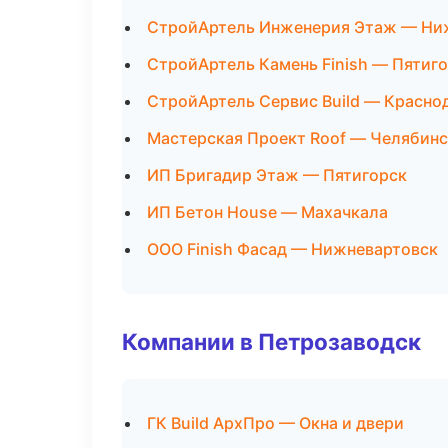
СтройАртель Инженерия Этаж — Ни
СтройАртель Камень Finish — Пятиг
СтройАртель Сервис Build — Красно
Мастерская Проект Roof — Челябинс
ИП Бригадир Этаж — Пятигорск
ИП Бетон House — Махачкала
ООО Finish Фасад — Нижневартовск
Компании в Петрозаводск
ГК Build АрхПро — Окна и двери