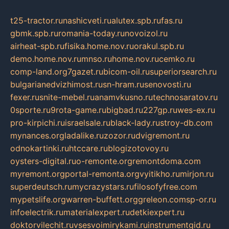
t25-tractor.ru
nashicveti.ru
alutex.spb.ru
fas.ru
gbmk.spb.ru
romania-today.ru
novoizol.ru
airheat-spb.ru
fisika.home.nov.ru
orakul.spb.ru
demo.home.nov.ru
mnso.ru
home.nov.ru
cemko.ru
comp-land.org
7gazet.ru
bicom-oil.ru
superiorsearch.ru
bulgarianedvizhimost.ru
sn-hram.ru
senovosti.ru
fexer.ru
snite-mebel.ru
anamvkusno.ru
technosaratov.ru
0sporte.ru
9rota-game.ru
bigbad.ru
227gp.ru
wes-ex.ru
pro-kirpichi.ru
israelsale.ru
black-lady.ru
stroy-db.com
mynances.org
ladalike.ru
zozor.ru
dvigremont.ru
odnokartinki.ru
htccare.ru
blogizotovoy.ru
oysters-digital.ru
o-remonte.org
remontdoma.com
myremont.org
portal-remonta.org
vyitikho.ru
mirjon.ru
superdeutsch.ru
mycrazystars.ru
filosofyfree.com
mypetslife.org
warren-buffett.org
greleon.com
sp-or.ru
infoelectrik.ru
materialexpert.ru
detkiexpert.ru
doktorvilechit.ru
vsesvoimirykami.ru
instrumentgid.ru