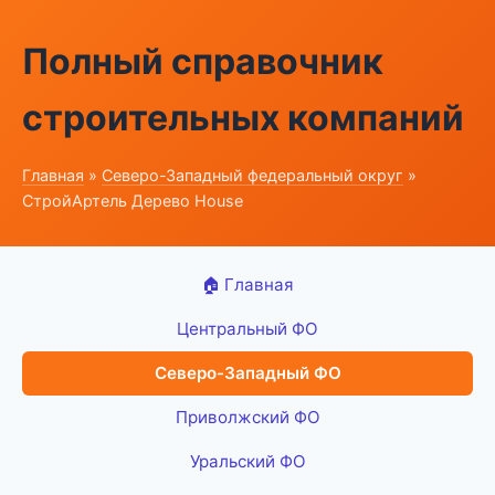
Полный справочник
строительных компаний
Главная
»
Северо-Западный федеральный округ
»
СтройАртель Дерево House
🏠 Главная
Центральный ФО
Северо-Западный ФО
Приволжский ФО
Уральский ФО