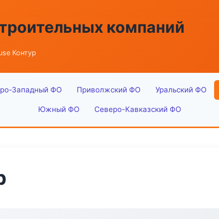
строительных компаний
use Контур
ро-Западный ФО
Приволжский ФО
Уральский ФО
Южный ФО
Северо-Кавказский ФО
р