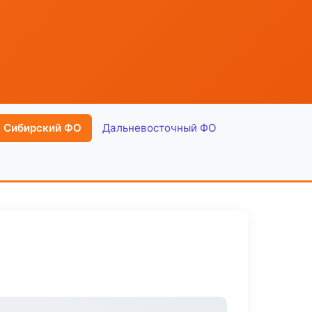
Сибирский ФО
Дальневосточный ФО