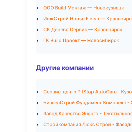
ООО Build Монтаж — Новокузнецк
ИнжСтрой House Finish — Красноярс
СК Дерево Сервис — Красноярск
ГК Build Проект — Новосибирск
Другие компании
Сервис-центр PitStop AutoCare - Куз
БизнесСтрой Фундамент Комплекс - 
Завод Качество Энерго - Текстильно
Стройкомпания Люкс Строй - Фасадн