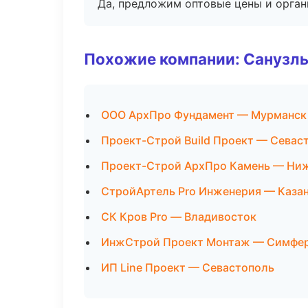
Да, предложим оптовые цены и орган
Похожие компании: Санузлы
ООО АрхПро Фундамент — Мурманск
Проект-Строй Build Проект — Севас
Проект-Строй АрхПро Камень — Ни
СтройАртель Pro Инженерия — Каза
СК Кров Pro — Владивосток
ИнжСтрой Проект Монтаж — Симфе
ИП Line Проект — Севастополь