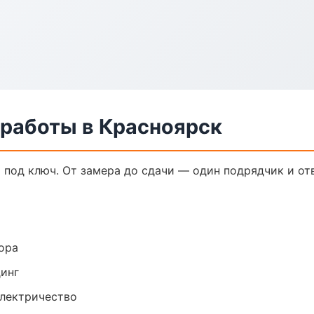
 работы в Красноярск
 под ключ. От замера до сдачи — один подрядчик и от
ора
динг
электричество