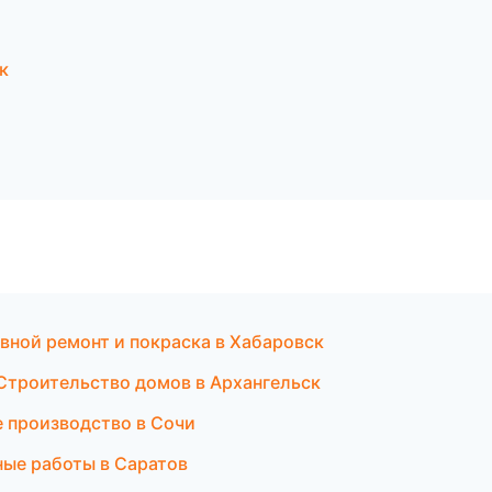
к
овной ремонт и покраска в Хабаровск
Строительство домов в Архангельск
е производство в Сочи
ые работы в Саратов