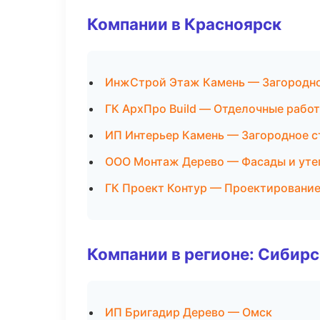
Компании в Красноярск
ИнжСтрой Этаж Камень — Загородно
ГК АрхПро Build — Отделочные рабо
ИП Интерьер Камень — Загородное с
ООО Монтаж Дерево — Фасады и уте
ГК Проект Контур — Проектирование
Компании в регионе: Сибир
ИП Бригадир Дерево — Омск