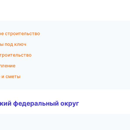
е строительство
ты под ключ
троительство
пление
 и сметы
ский федеральный округ