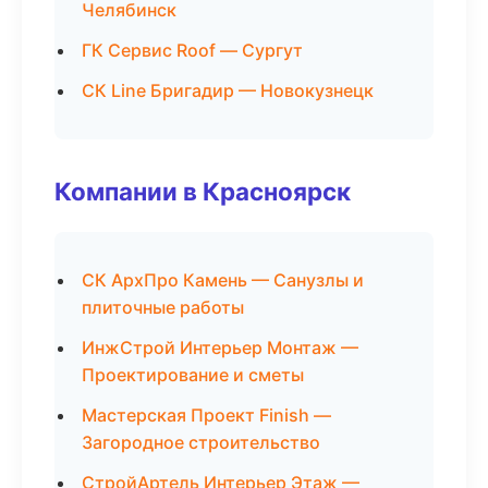
Челябинск
ГК Сервис Roof — Сургут
СК Line Бригадир — Новокузнецк
Компании в Красноярск
СК АрхПро Камень — Санузлы и
плиточные работы
ИнжСтрой Интерьер Монтаж —
Проектирование и сметы
Мастерская Проект Finish —
Загородное строительство
СтройАртель Интерьер Этаж —