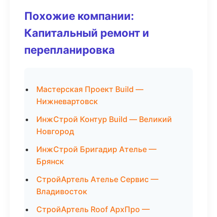
Похожие компании:
Капитальный ремонт и
перепланировка
Мастерская Проект Build —
Нижневартовск
ИнжСтрой Контур Build — Великий
Новгород
ИнжСтрой Бригадир Ателье —
Брянск
СтройАртель Ателье Сервис —
Владивосток
СтройАртель Roof АрхПро —