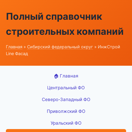
Полный справочник
строительных компаний
Главная
»
Сибирский федеральный округ
» ИнжСтрой
Line Фасад
🏠 Главная
Центральный ФО
Северо-Западный ФО
Приволжский ФО
Уральский ФО