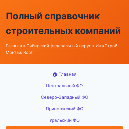
Полный справочник
строительных компаний
Главная
»
Сибирский федеральный округ
» ИнжСтрой
Монтаж Roof
🏠 Главная
Центральный ФО
Северо-Западный ФО
Приволжский ФО
Уральский ФО