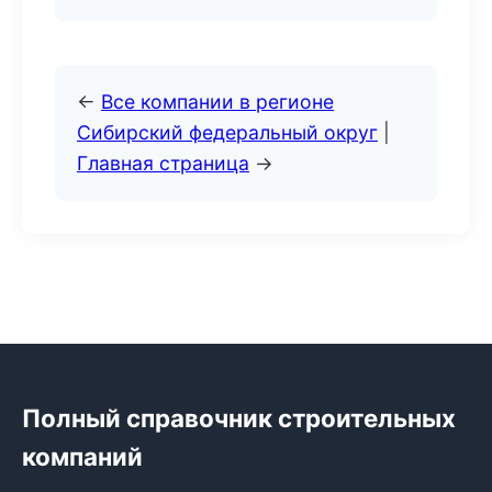
←
Все компании в регионе
Сибирский федеральный округ
|
Главная страница
→
Полный справочник строительных
компаний