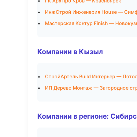
ГК АрхПро Кров — Красноярск
ИнжСтрой Инженерия House — Сим
Мастерская Контур Finish — Новокуз
Компании в Кызыл
СтройАртель Build Интерьер — Пото
ИП Дерево Монтаж — Загородное ст
Компании в регионе: Сибир