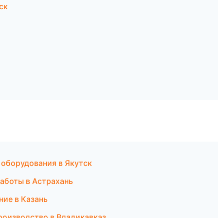
ск
 оборудования в Якутск
аботы в Астрахань
ние в Казань
роизводство в Владикавказ