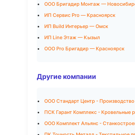
ООО Бригадир Монтаж — Новосибир
ИП Сервис Pro — Красноярск
ИП Build Интерьер — Омск
ИП Line Этаж — Кызыл
ООО Pro Бригадир — Красноярск
Другие компании
ООО Стандарт Центр - Производство
ПСК Гарант Комплекс - Кровельные р
ООО Комплект Альянс - Станкострое
ПК Точность Металл - Текстильное п