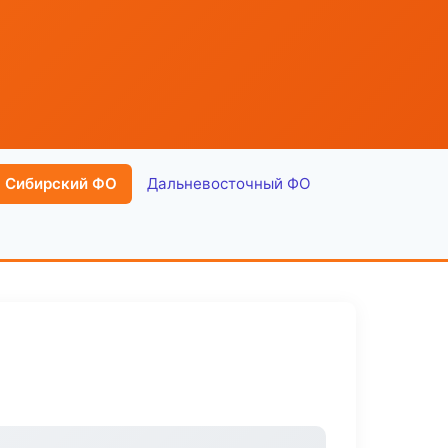
Сибирский ФО
Дальневосточный ФО