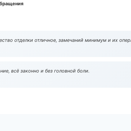
обращения
чество отделки отличное, замечаний минимум и их опер
ие, всё законно и без головной боли.