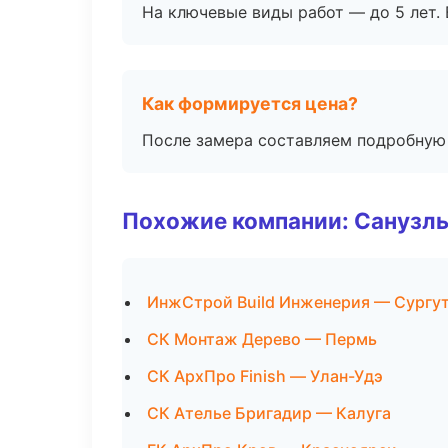
На ключевые виды работ — до 5 лет. 
Как формируется цена?
После замера составляем подробную 
Похожие компании: Санузлы
ИнжСтрой Build Инженерия — Сургу
СК Монтаж Дерево — Пермь
СК АрхПро Finish — Улан-Удэ
СК Ателье Бригадир — Калуга