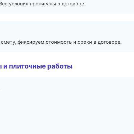
Все условия прописаны в договоре.
смету, фиксируем стоимость и сроки в договоре.
 и плиточные работы
т