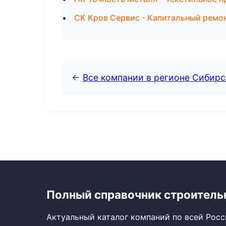
СК Кров Сервис - Капитальный ремон
←
Все компании в регионе Сибир
Полный справочник строитель
Актуальный каталог компаний по всей Рос