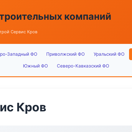
строительных компаний
рой Сервис Кров
ро-Западный ФО
Приволжский ФО
Уральский ФО
Южный ФО
Северо-Кавказский ФО
ис Кров