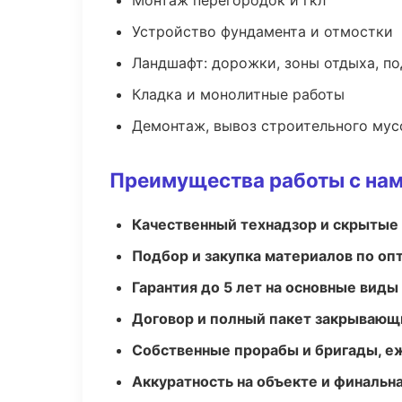
Монтаж перегородок и гкл
Устройство фундамента и отмостки
Ландшафт: дорожки, зоны отдыха, п
Кладка и монолитные работы
Демонтаж, вывоз строительного мус
Преимущества работы с на
Качественный технадзор и скрытые
Подбор и закупка материалов по о
Гарантия до 5 лет на основные виды
Договор и полный пакет закрывающ
Собственные прорабы и бригады, е
Аккуратность на объекте и финальн