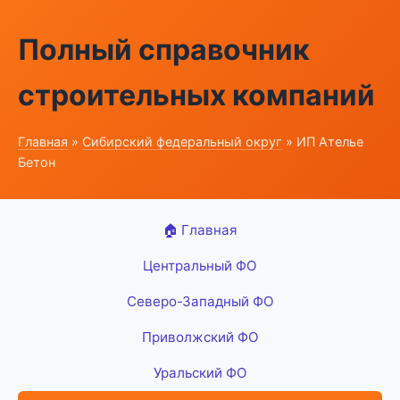
Полный справочник
строительных компаний
Главная
»
Сибирский федеральный округ
» ИП Ателье
Бетон
🏠 Главная
Центральный ФО
Северо-Западный ФО
Приволжский ФО
Уральский ФО