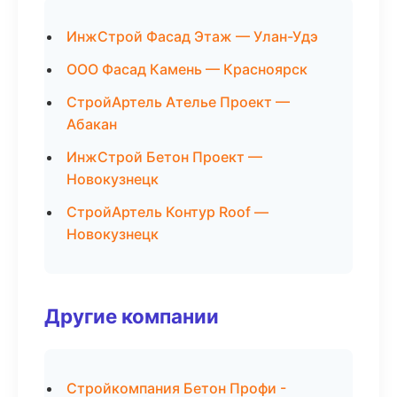
ИнжСтрой Фасад Этаж — Улан-Удэ
ООО Фасад Камень — Красноярск
СтройАртель Ателье Проект —
Абакан
ИнжСтрой Бетон Проект —
Новокузнецк
СтройАртель Контур Roof —
Новокузнецк
Другие компании
Стройкомпания Бетон Профи -