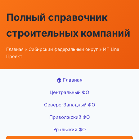
Полный справочник
строительных компаний
Главная
»
Сибирский федеральный округ
» ИП Line
Проект
🏠 Главная
Центральный ФО
Северо-Западный ФО
Приволжский ФО
Уральский ФО