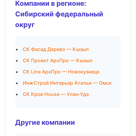
Компании в регионе:
Сибирский федеральный
округ
СК Фасад Дерево — Кызыл
СК Проект АрхПро — Кызыл
СК Line АрхПро — Новокузнецк
ИнжСтрой Интерьер Ателье — Омск
СК Кров House — Улан-Удэ
Другие компании