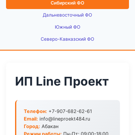
Сибирский ФО
Дальневосточный ФО
Южный ФО
Северо-Кавказский ФО
ИП Line Проект
Телефон:
+7-907-682-62-61
Email:
info@lineproekt484.ru
Город:
Абакан
Режим работы:
Пн-Пт: 09:00-18:00,