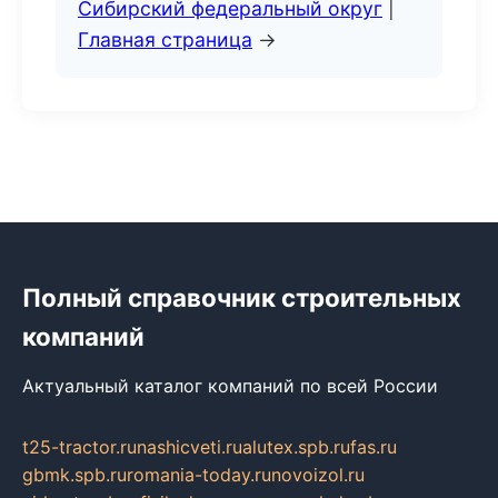
Сибирский федеральный округ
|
Главная страница
→
Полный справочник строительных
компаний
Актуальный каталог компаний по всей России
t25-tractor.ru
nashicveti.ru
alutex.spb.ru
fas.ru
gbmk.spb.ru
romania-today.ru
novoizol.ru