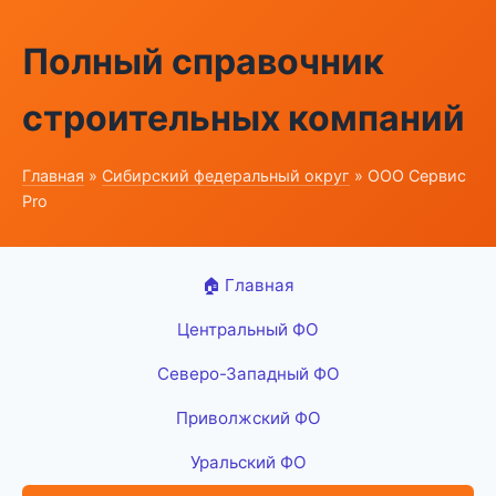
Полный справочник
строительных компаний
Главная
»
Сибирский федеральный округ
» ООО Сервис
Pro
🏠 Главная
Центральный ФО
Северо-Западный ФО
Приволжский ФО
Уральский ФО