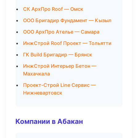
СК АрхПро Roof — Омск
ООО Бригадир Фундамент — Кызыл
ООО АрхПро Ателье — Самара
ИнжСтрой Roof Проект — Тольятти
ГК Build Бригадир — Брянск
ИнжСтрой Интерьер Бетон —
Махачкала
Проект-Строй Line Сервис —
Нижневартовск
Компании в Абакан