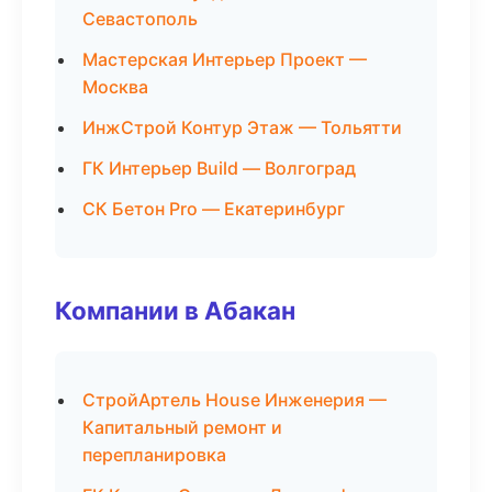
Севастополь
Мастерская Интерьер Проект —
Москва
ИнжСтрой Контур Этаж — Тольятти
ГК Интерьер Build — Волгоград
СК Бетон Pro — Екатеринбург
Компании в Абакан
СтройАртель House Инженерия —
Капитальный ремонт и
перепланировка