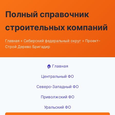
Полный справочник
строительных компаний
Главная
»
Сибирский федеральный округ
» Проект-
Строй Дерево Бригадир
🏠 Главная
Центральный ФО
Северо-Западный ФО
Приволжский ФО
Уральский ФО