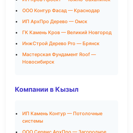
ООО Контур Фасад — Краснодар
ИП АрхПро Дерево — Омск
ГК Камень Кров — Великий Новгород
ИнжСтрой Дерево Pro — Брянск
Мастерская Фундамент Roof —
Новосибирск
Компании в Кызыл
ИП Камень Контур — Потолочные
системы
ООО Сервис АрхПро — Загородное