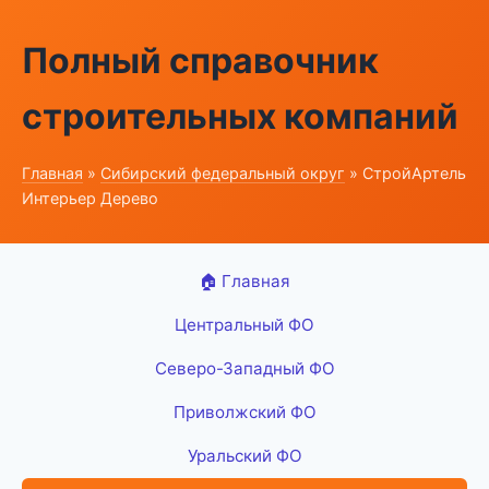
Полный справочник
строительных компаний
Главная
»
Сибирский федеральный округ
» СтройАртель
Интерьер Дерево
🏠 Главная
Центральный ФО
Северо-Западный ФО
Приволжский ФО
Уральский ФО