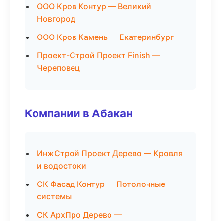
ООО Кров Контур — Великий
Новгород
ООО Кров Камень — Екатеринбург
Проект-Строй Проект Finish —
Череповец
Компании в Абакан
ИнжСтрой Проект Дерево — Кровля
и водостоки
СК Фасад Контур — Потолочные
системы
СК АрхПро Дерево —