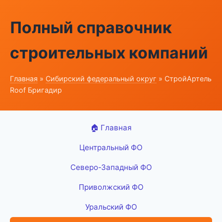
Полный справочник
строительных компаний
Главная
»
Сибирский федеральный округ
» СтройАртель
Roof Бригадир
🏠 Главная
Центральный ФО
Северо-Западный ФО
Приволжский ФО
Уральский ФО