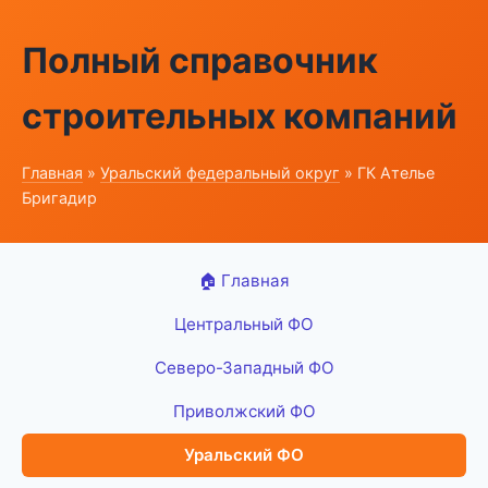
Полный справочник
строительных компаний
Главная
»
Уральский федеральный округ
» ГК Ателье
Бригадир
🏠 Главная
Центральный ФО
Северо-Западный ФО
Приволжский ФО
Уральский ФО