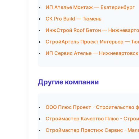
ИП Ателье Монтаж — Екатеринбург
СК Pro Build — Тюмень
ИнжСтрой Roof Бетон — Нижневарто
СтройАртель Проект Интерьер — Тю
ИП Сервис Ателье — Нижневартовск
Другие компании
ООО Плюс Проект - Строительство ф
Строймастер Качество Плюс - Строи
Строймастер Престиж Сервис - Мал