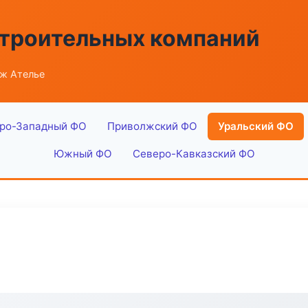
строительных компаний
аж Ателье
ро-Западный ФО
Приволжский ФО
Уральский ФО
Южный ФО
Северо-Кавказский ФО