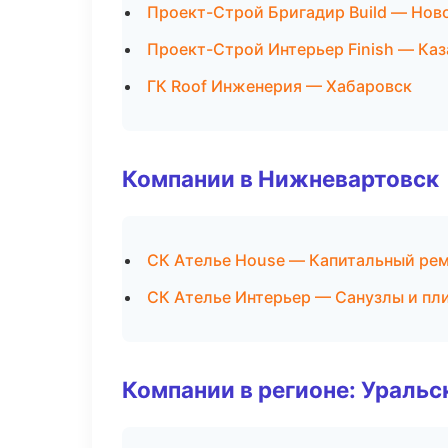
Проект-Строй Бригадир Build — Нов
Проект-Строй Интерьер Finish — Каз
ГК Roof Инженерия — Хабаровск
Компании в Нижневартовск
СК Ателье House — Капитальный рем
СК Ателье Интерьер — Санузлы и пл
Компании в регионе: Ураль