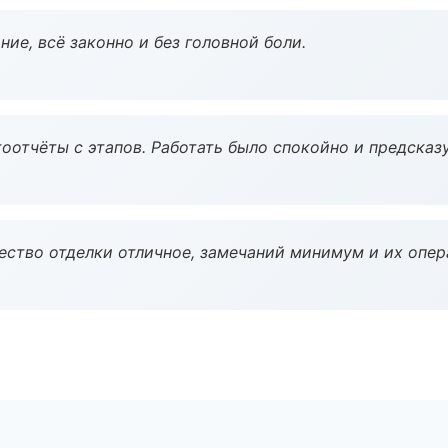
ие, всё законно и без головной боли.
оотчёты с этапов. Работать было спокойно и предсказ
чество отделки отличное, замечаний минимум и их опер