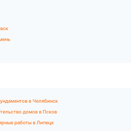
вск
мень
ундаментов в Челябинск
тельство домов в Псков
ярные работы в Липецк