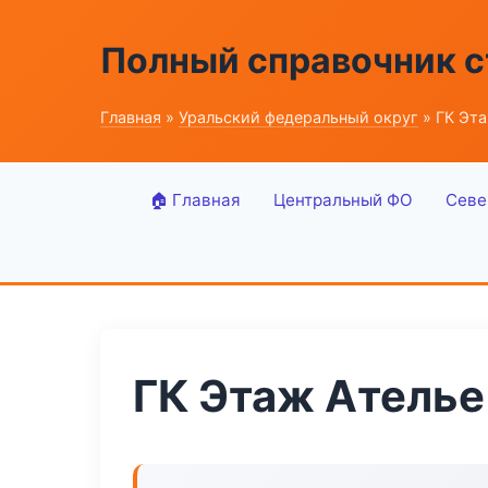
Полный справочник 
Главная
»
Уральский федеральный округ
» ГК Эт
🏠 Главная
Центральный ФО
Севе
ГК Этаж Ателье