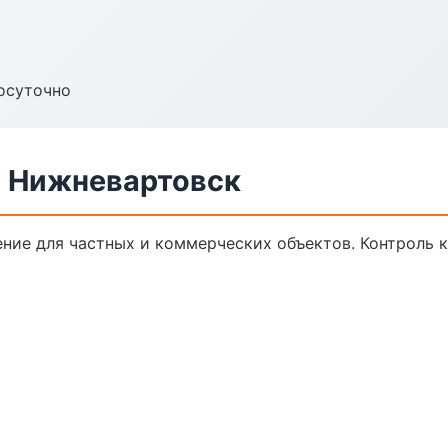
осуточно
в Нижневартовск
ние для частных и коммерческих объектов. Контроль к