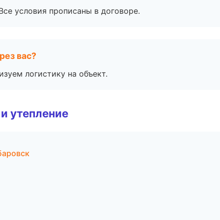
Все условия прописаны в договоре.
рез вас?
изуем логистику на объект.
и утепление
баровск