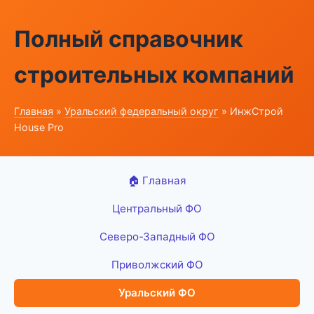
Полный справочник
строительных компаний
Главная
»
Уральский федеральный округ
» ИнжСтрой
House Pro
🏠 Главная
Центральный ФО
Северо-Западный ФО
Приволжский ФО
Уральский ФО