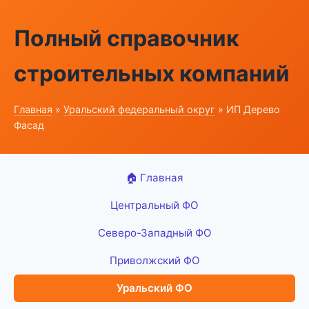
Полный справочник
строительных компаний
Главная
»
Уральский федеральный округ
» ИП Дерево
Фасад
🏠 Главная
Центральный ФО
Северо-Западный ФО
Приволжский ФО
Уральский ФО