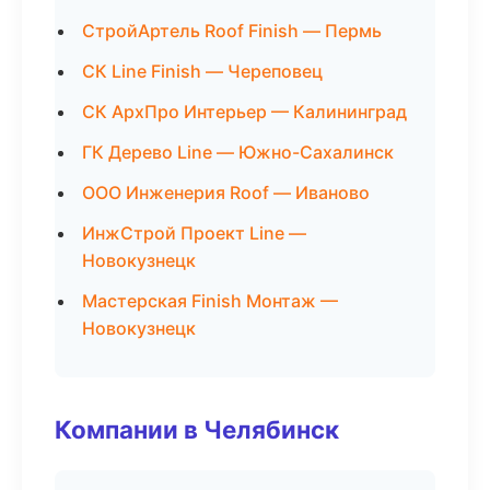
СтройАртель Roof Finish — Пермь
СК Line Finish — Череповец
СК АрхПро Интерьер — Калининград
ГК Дерево Line — Южно-Сахалинск
ООО Инженерия Roof — Иваново
ИнжСтрой Проект Line —
Новокузнецк
Мастерская Finish Монтаж —
Новокузнецк
Компании в Челябинск