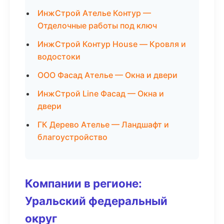
ИнжСтрой Ателье Контур —
Отделочные работы под ключ
ИнжСтрой Контур House — Кровля и
водостоки
ООО Фасад Ателье — Окна и двери
ИнжСтрой Line Фасад — Окна и
двери
ГК Дерево Ателье — Ландшафт и
благоустройство
Компании в регионе:
Уральский федеральный
округ