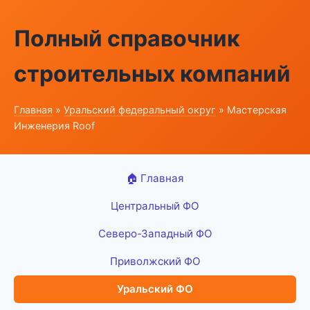
Полный справочник
строительных компаний
Главная
»
Уральский федеральный округ
» Мастерская
Инженерия Roof
🏠 Главная
Центральный ФО
Северо-Западный ФО
Приволжский ФО
Уральский ФО