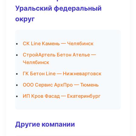
Уральский федеральный
округ
СК Line Камень — Челябинск
СтройАртель Бетон Ателье —
Челябинск
ГК Бетон Line — Нижневартовск
ООО Сервис АрхПро — Тюмень
ИП Кров Фасад — Екатеринбург
Другие компании