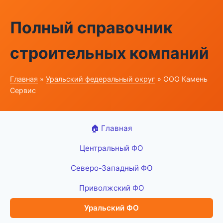
Полный справочник
строительных компаний
Главная
»
Уральский федеральный округ
» ООО Камень
Сервис
🏠 Главная
Центральный ФО
Северо-Западный ФО
Приволжский ФО
Уральский ФО