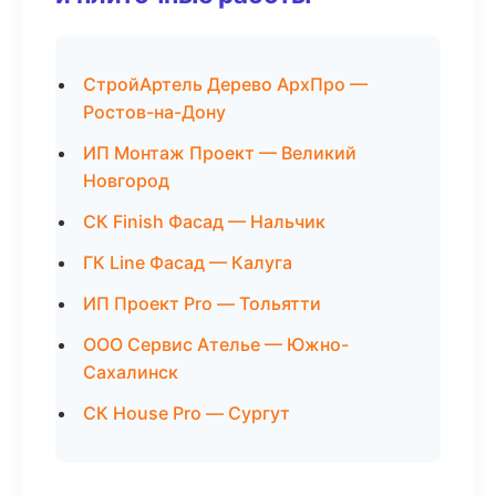
СтройАртель Дерево АрхПро —
Ростов-на-Дону
ИП Монтаж Проект — Великий
Новгород
СК Finish Фасад — Нальчик
ГК Line Фасад — Калуга
ИП Проект Pro — Тольятти
ООО Сервис Ателье — Южно-
Сахалинск
СК House Pro — Сургут