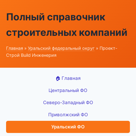
Полный справочник
строительных компаний
Главная
»
Уральский федеральный округ
» Проект-
Строй Build Инженерия
🏠 Главная
Центральный ФО
Северо-Западный ФО
Приволжский ФО
Уральский ФО