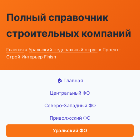
Полный справочник
строительных компаний
Главная
»
Уральский федеральный округ
» Проект-
Строй Интерьер Finish
🏠 Главная
Центральный ФО
Северо-Западный ФО
Приволжский ФО
Уральский ФО