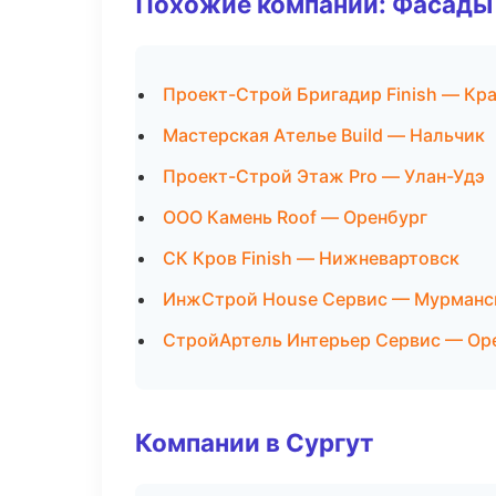
Похожие компании: Фасады 
Проект-Строй Бригадир Finish — Кр
Мастерская Ателье Build — Нальчик
Проект-Строй Этаж Pro — Улан-Удэ
ООО Камень Roof — Оренбург
СК Кров Finish — Нижневартовск
ИнжСтрой House Сервис — Мурманс
СтройАртель Интерьер Сервис — Ор
Компании в Сургут