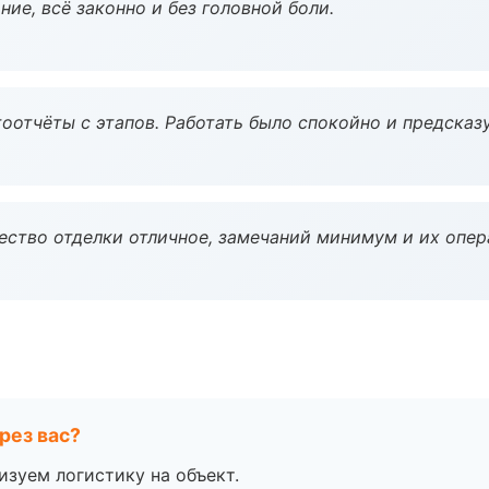
ие, всё законно и без головной боли.
оотчёты с этапов. Работать было спокойно и предсказ
чество отделки отличное, замечаний минимум и их опер
рез вас?
изуем логистику на объект.