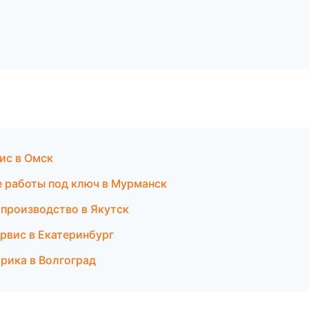
ис в Омск
 работы под ключ в Мурманск
 производство в Якутск
ервис в Екатеринбург
рика в Волгоград