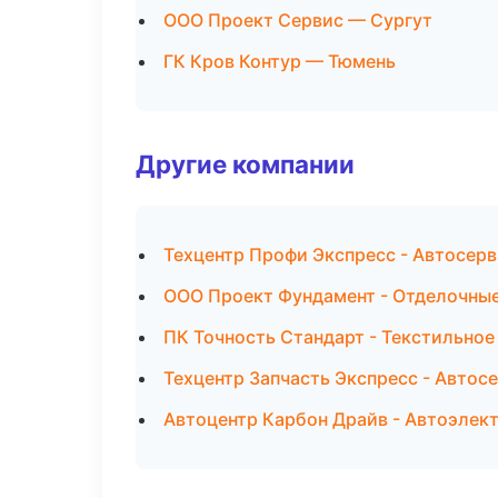
ООО Проект Сервис — Сургут
ГК Кров Контур — Тюмень
Другие компании
Техцентр Профи Экспресс - Автосерв
ООО Проект Фундамент - Отделочные
ПК Точность Стандарт - Текстильное
Техцентр Запчасть Экспресс - Автос
Автоцентр Карбон Драйв - Автоэлект