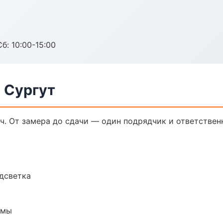
б: 10:00-15:00
 Сургут
ч. От замера до сдачи — один подрядчик и ответствен
одсветка
емы