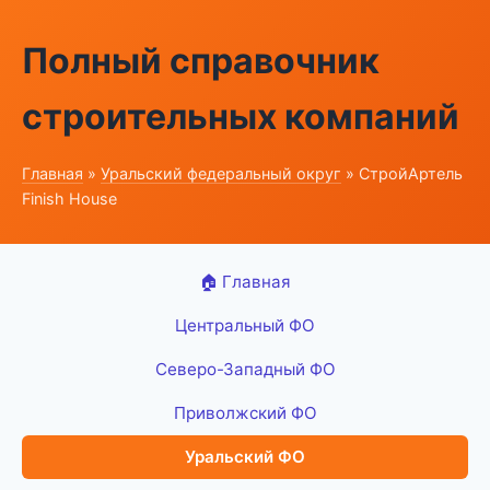
Полный справочник
строительных компаний
Главная
»
Уральский федеральный округ
» СтройАртель
Finish House
🏠 Главная
Центральный ФО
Северо-Западный ФО
Приволжский ФО
Уральский ФО