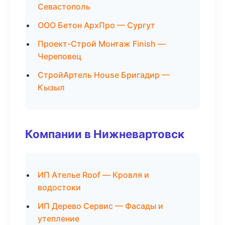
Севастополь
ООО Бетон АрхПро — Сургут
Проект-Строй Монтаж Finish —
Череповец
СтройАртель House Бригадир —
Кызыл
Компании в Нижневартовск
ИП Ателье Roof — Кровля и
водостоки
ИП Дерево Сервис — Фасады и
утепление