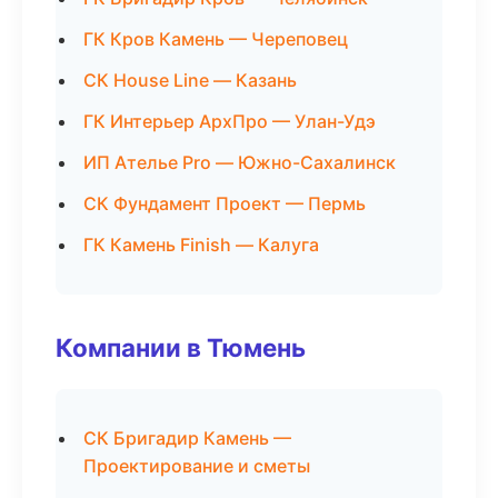
ГК Кров Камень — Череповец
СК House Line — Казань
ГК Интерьер АрхПро — Улан-Удэ
ИП Ателье Pro — Южно-Сахалинск
СК Фундамент Проект — Пермь
ГК Камень Finish — Калуга
Компании в Тюмень
СК Бригадир Камень —
Проектирование и сметы