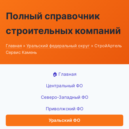
Полный справочник
строительных компаний
Главная
»
Уральский федеральный округ
» СтройАртель
Сервис Камень
🏠 Главная
Центральный ФО
Северо-Западный ФО
Приволжский ФО
Уральский ФО